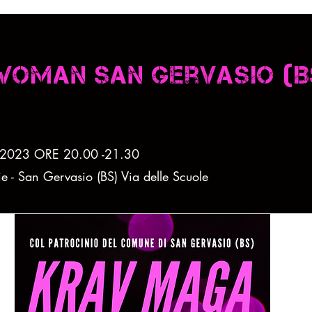
oman san gervasio (B
 2023 ORE 20.00 -21.30
e - San Gervasio (BS) Via delle Scuole