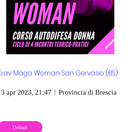
Krav Maga Woman San Gervasio (BS)
13 apr 2023, 21:47
Provincia di Brescia
Dettagli