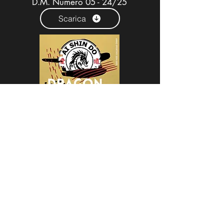
D.M. Numero 05 - 24/25
Scarica
D.M. Numero 06 - 26/26
Scarica